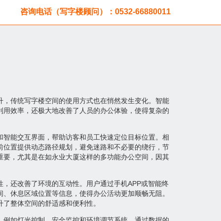
咨询电话（写字楼顾问）：0532-66880011
升，传统写字楼空间的使用方式也在悄然发生变化。智能
利用效率，还极大地改善了人员的办公体验，使得复杂的
和智能交互界面，帮助访客和员工快速定位目标位置。相
前位置提供动态路径规划，避免迷路和不必要的绕行，节
重要，尤其是在如永业大厦这样的多功能办公空间，因其
。
，还改善了环境的互动性。用户通过手机APP或智能终
间、休息区域位置等信息，使得办公活动更加顺畅无阻。
升了整体空间的舒适感和便利性。
，例如灯光控制、安全监控和环境调节系统。通过数据的