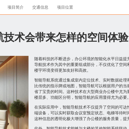
项目简介
交通信息
项目位置
航技术会带来怎样的空间体验
随着科技的不断进步，办公环境的智能化水平日益提
导航技术作为其中的重要组成部分，不仅优化了空间
楼宇环境变得更加友好和高效。
智能导航系统通过集成室内定位技术、实时数据处理
比传统的指示牌或地图，智能导航可以根据用户的当
省了宝贵的时间。这种技术在大型商业办公楼中尤为
楼层多、功能区分明，智能导航的应用显得尤为必要
在实际应用中，智能导航技术不仅提升了空间的可达性
端设备，可以实时获取会议室预定状态、电梯等待时
这种信息的透明化极大增强了办公楼的服务质量，提
此外，智能导航技术能够与大楼的其他智能系统联动