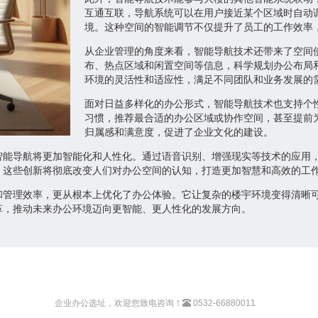
互通互联，导航系统可以在用户接近某个区域时自动
境。这种空间的智能调节不仅提升了员工的工作效率
从企业管理的角度来看，智能导航技术还带来了空间
布、热点区域和闲置空间等信息，科学规划办公布局
环境的灵活性和适应性，满足不同团队和业务发展的
面对日益多样化的办公形式，智能导航技术也支持个
习惯，推荐最合适的办公区域或协作空间，甚至提前
归属感和满意度，促进了企业文化的建设。
智能导航将更加智能化和人性化。通过语音识别、增强现实等技术的应用
。这些创新将彻底改变人们对办公空间的认知，打造更加智慧和高效的工
和管理效率，更从根本上优化了办公体验。它让复杂的楼宇环境变得清晰
革，推动未来办公环境迈向更智能、更人性化的发展方向。
企业办公选址，欢迎您致电咨询！
0532-66880011